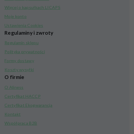
Więcej o kapsułkach LICAPS
Moje konto
Ustawienia Cookies
Regulaminy i zwroty
Regulamin sklepu
Polityka prywatności
Formy dostawy
Koszty wysyłki
O firmie
O Aliness
Certyfikat HACCP
Certyfikat Ekogwarancja
Kontakt
Współpraca B2B