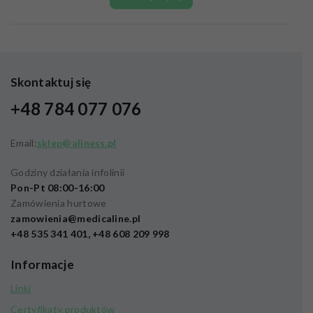
Skontaktuj się
+48 784 077 076
Email:
sklep@aliness.pl
Godziny działania infolinii
Pon-Pt 08:00-16:00
Zamówienia hurtowe
zamowienia@medicaline.pl
+48 535 341 401, +48 608 209 998
Informacje
Linki
Certyfikaty produktów