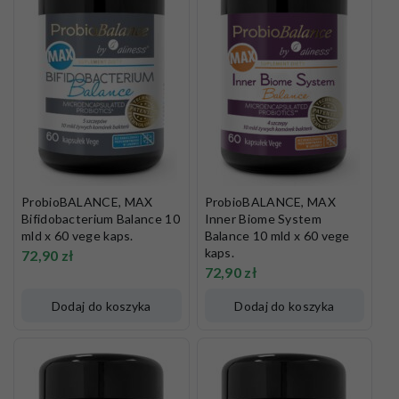
ProbioBALANCE, MAX
ProbioBALANCE, MAX
Bifidobacterium Balance 10
Inner Biome System
mld x 60 vege kaps.
Balance 10 mld x 60 vege
kaps.
72,90
zł
72,90
zł
Dodaj do koszyka
Dodaj do koszyka