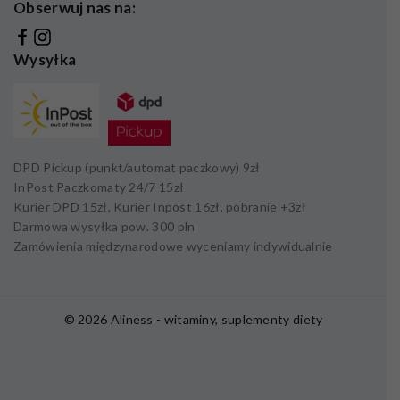
Obserwuj nas na:
Wysyłka
DPD Pickup (punkt/automat paczkowy)
9zł
InPost Paczkomaty 24/7
15zł
Kurier DPD
15zł,
Kurier Inpost
16zł
, pobranie +
3zł
Darmowa wysyłka pow.
300 pln
Zamówienia międzynarodowe wyceniamy indywidualnie
© 2026 Aliness - witaminy, suplementy diety