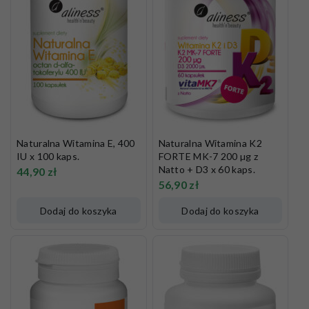
Naturalna Witamina E, 400
Naturalna Witamina K2
IU x 100 kaps.
FORTE MK-7 200 µg z
Natto + D3 x 60 kaps.
44,90
zł
56,90
zł
Dodaj do koszyka
Dodaj do koszyka