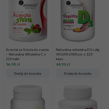
Acerola ze Stevią do ssania
Naturalna witamina D3 z alg
– Naturalna Witamina C x
VEGAN 2000 j.m. x 120
120 tabl.
kaps.
36,90
zł
44,90
zł
Dodaj do koszyka
Dodaj do koszyka