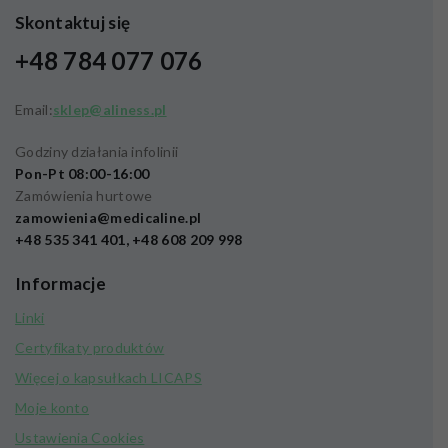
Skontaktuj się
+48 784 077 076
Email:
sklep@aliness.pl
Godziny działania infolinii
Pon-Pt 08:00-16:00
Zamówienia hurtowe
zamowienia@medicaline.pl
+48 535 341 401, +48 608 209 998
Informacje
Linki
Certyfikaty produktów
Więcej o kapsułkach LICAPS
Moje konto
Ustawienia Cookies