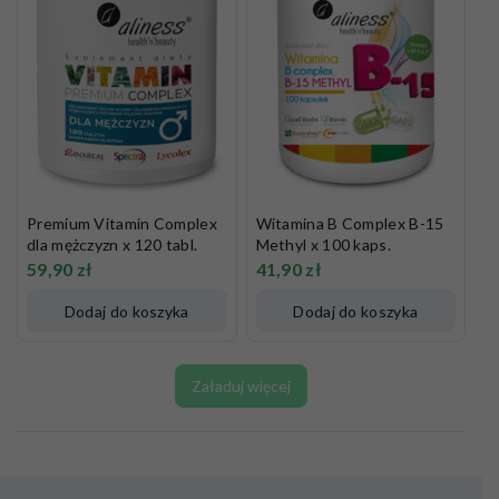
Premium Vitamin Complex
Witamina B Complex B-15
dla mężczyzn x 120 tabl.
Methyl x 100 kaps.
59,90
zł
41,90
zł
Dodaj do koszyka
Dodaj do koszyka
Załaduj więcej