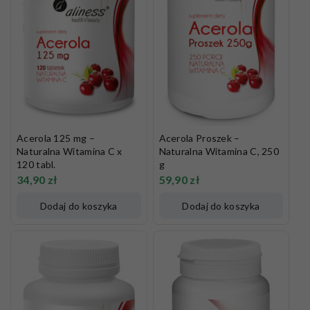
Acerola 125 mg –
Acerola Proszek –
Naturalna Witamina C x
Naturalna Witamina C, 250
120 tabl.
g
34,90
zł
59,90
zł
Dodaj do koszyka
Dodaj do koszyka