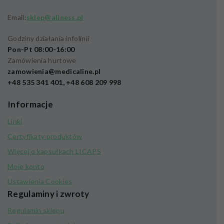
Email:
sklep@aliness.pl
Godziny działania infolinii
Pon-Pt 08:00-16:00
Zamówienia hurtowe
zamowienia@medicaline.pl
+48 535 341 401, +48 608 209 998
Informacje
Linki
Certyfikaty produktów
Więcej o kapsułkach LICAPS
Moje konto
Ustawienia Cookies
Regulaminy i zwroty
Regulamin sklepu