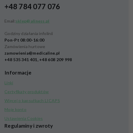
+48 784 077 076
Email:
sklep@aliness.pl
Godziny działania infolinii
Pon-Pt 08:00-16:00
Zamówienia hurtowe
zamowienia@medicaline.pl
+48 535 341 401, +48 608 209 998
Informacje
Linki
Certyfikaty produktów
Więcej o kapsułkach LICAPS
Moje konto
Ustawienia Cookies
Regulaminy i zwroty