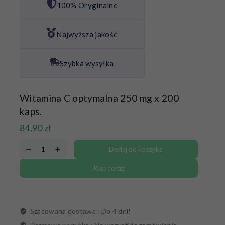
100% Oryginalne
Najwyższa jakość
Szybka wysyłka
Witamina C optymalna 250 mg x 200
kaps.
84,90
zł
Dodaj do koszyka
Kup teraz
Szacowana dostawa :
Do 4 dni!