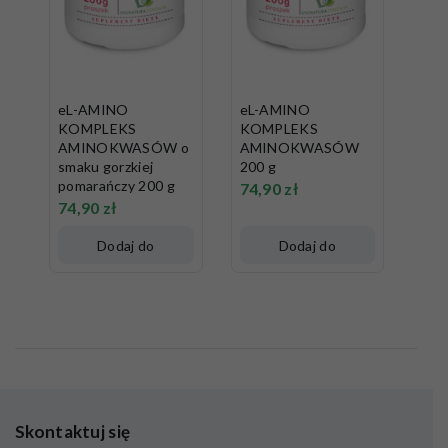
eL-AMINO
eL-AMINO
KOMPLEKS
KOMPLEKS
AMINOKWASÓW o
AMINOKWASÓW
smaku gorzkiej
200 g
pomarańczy 200 g
74,90
zł
74,90
zł
Dodaj do
Dodaj do
koszyka
koszyka
Skontaktuj się