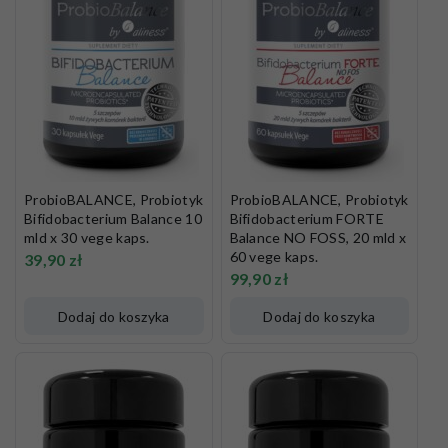
ProbioBALANCE, Probiotyk
ProbioBALANCE, Probiotyk
Bifidobacterium Balance 10
Bifidobacterium FORTE
mld x 30 vege kaps.
Balance NO FOSS, 20 mld x
60 vege kaps.
39,90
zł
99,90
zł
Dodaj do koszyka
Dodaj do koszyka