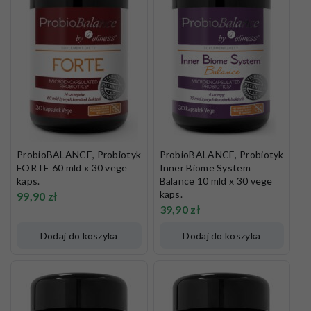
ProbioBALANCE, Probiotyk
ProbioBALANCE, Probiotyk
FORTE 60 mld x 30 vege
Inner Biome System
kaps.
Balance 10 mld x 30 vege
kaps.
99,90
zł
39,90
zł
Dodaj do koszyka
Dodaj do koszyka