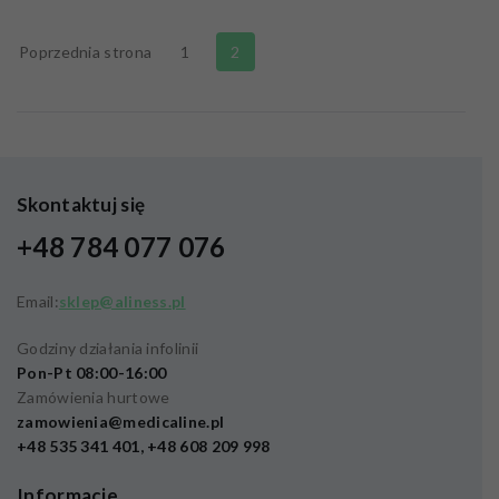
Poprzednia strona
1
2
Skontaktuj się
+48 784 077 076
Email:
sklep@aliness.pl
Godziny działania infolinii
Pon-Pt 08:00-16:00
Zamówienia hurtowe
zamowienia@medicaline.pl
+48 535 341 401, +48 608 209 998
Informacje