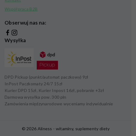
Współpraca B2B
Obserwuj nas na:
Wysyłka
DPD Pickup (punkt/automat paczkowy)
9zł
InPost Paczkomaty 24/7
15zł
Kurier DPD
15zł,
Kurier Inpost
16zł
, pobranie +
3zł
Darmowa wysyłka pow.
300 pln
Zamówienia międzynarodowe wyceniamy indywidualnie
© 2026 Aliness - witaminy, suplementy diety