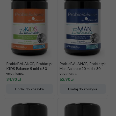
ProbioBALANCE, Probiotyk
ProbioBALANCE, Probiotyk
KIDS Balance 5 mld x 30
Man Balance 20 mld x 30
vege kaps.
vege kaps.
34,90
zł
62,90
zł
Dodaj do koszyka
Dodaj do koszyka