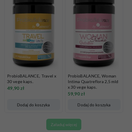
ProbioBALANCE, Travel x
ProbioBALANCE, Woman
30 vege kaps.
Intima Quatreflora 2,5 mld
x 30 vege kaps.
49,90
zł
59,90
zł
Dodaj do koszyka
Dodaj do koszyka
Załaduj więcej