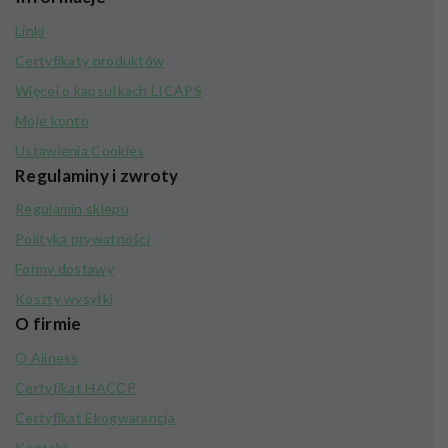
Linki
Certyfikaty produktów
Więcej o kapsułkach LICAPS
Moje konto
Ustawienia Cookies
Regulaminy i zwroty
Regulamin sklepu
Polityka prywatności
Formy dostawy
Koszty wysyłki
O firmie
O Aliness
Certyfikat HACCP
Certyfikat Ekogwarancja
Kontakt