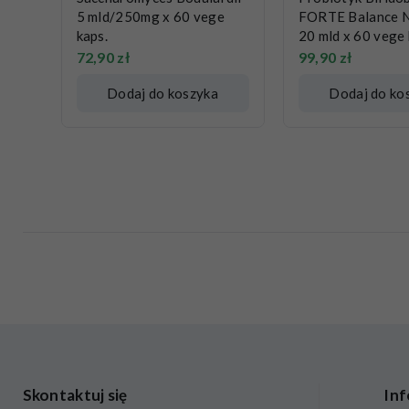
5 mld/250mg x 60 vege
FORTE Balance 
kaps.
20 mld x 60 vege 
72,90
zł
99,90
zł
Dodaj do koszyka
Dodaj do ko
Skontaktuj się
Inf