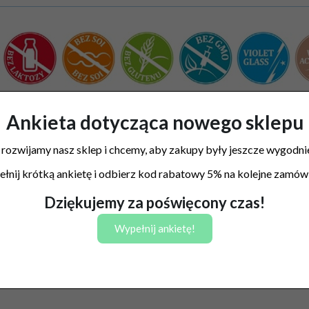
Ankieta dotycząca nowego sklepu
 rozwijamy nasz sklep i chcemy, aby zakupy były jeszcze wygodnie
łnij krótką ankietę i odbierz kod rabatowy 5% na kolejne zamówi
Dziękujemy za poświęcony czas!
Wypełnij ankietę!