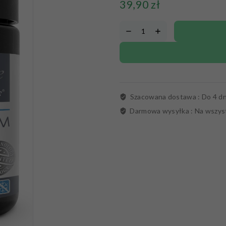
39,90
zł
Szacowana dostawa :
Do 4 dn
Darmowa wysyłka :
Na wszys