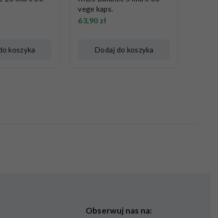
vege kaps.
63,90
zł
do koszyka
Dodaj do koszyka
Obserwuj nas na: