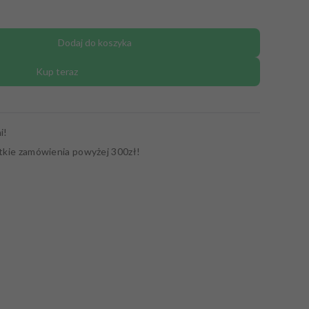
Dodaj do koszyka
Kup teraz
i!
tkie zamówienia powyżej 300zł!