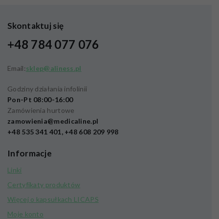
Skontaktuj się
+48 784 077 076
Email:
sklep@aliness.pl
Godziny działania infolinii
Pon-Pt 08:00-16:00
Zamówienia hurtowe
zamowienia@medicaline.pl
+48 535 341 401, +48 608 209 998
Informacje
Linki
Certyfikaty produktów
Więcej o kapsułkach LICAPS
Moje konto