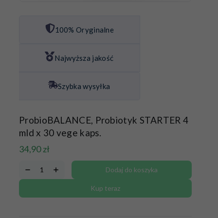
100% Oryginalne
Najwyższa jakość
Szybka wysyłka
ProbioBALANCE, Probiotyk STARTER 4
mld x 30 vege kaps.
34,90
zł
Dodaj do koszyka
Kup teraz