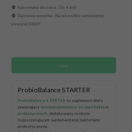
Szacowana dostawa :
Do 4 dni!
Darmowa wysyłka :
Na wszystkie zamówienia
powyżej 300zł!
Opis
ProbioBalance STARTER
ProbioBalance STARTER
to suplement diety
zawierający
wyselekcjonowane szczepy bakterii
probiotycznych
,
dedykowany osobom
rozpoczynającym suplementację bakteriami
probiotycznymi.