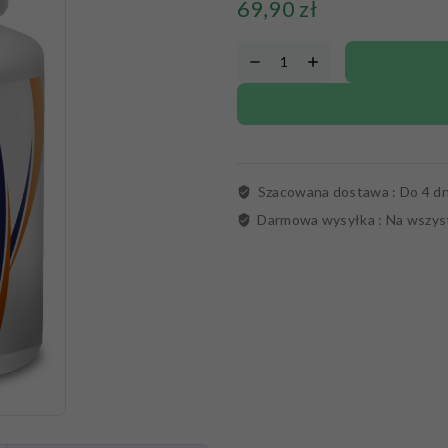
69,90
zł
Szacowana dostawa :
Do 4 dn
Darmowa wysyłka :
Na wszys