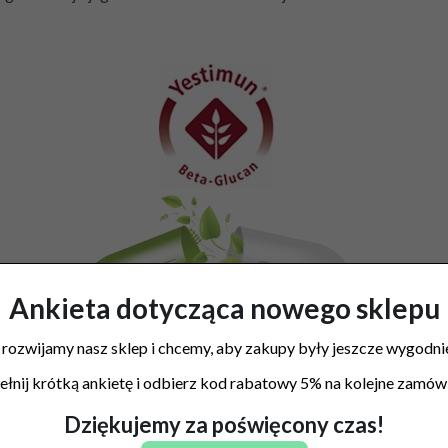
Ankieta dotycząca nowego sklepu
 rozwijamy nasz sklep i chcemy, aby zakupy były jeszcze wygodnie
łnij krótką ankietę i odbierz kod rabatowy 5% na kolejne zamówi
Dziękujemy za poświęcony czas!