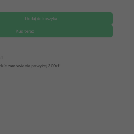
Dodaj do koszyka
Kup teraz
i!
tkie zamówienia powyżej 300zł!