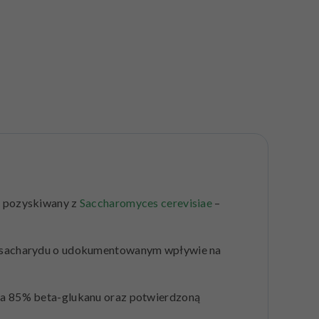
, pozyskiwany z
Saccharomyces cerevisiae
–
olisacharydu o udokumentowanym wpływie na
 na 85% beta-glukanu oraz potwierdzoną