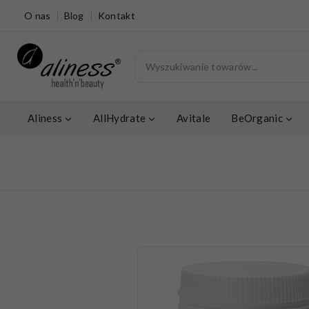
O nas
Blog
Kontakt
Aliness
AllHydrate
Avitale
BeOrganic