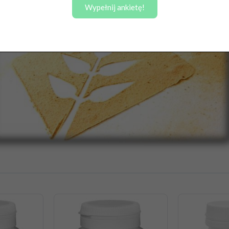
Wypełnij ankietę!