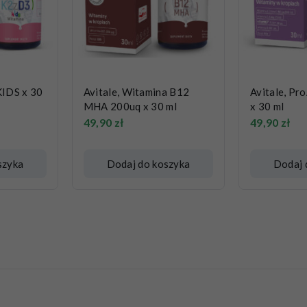
KIDS x 30
Avitale, Witamina B12
Avitale, Pr
MHA 200uq x 30 ml
x 30 ml
49,90
zł
49,90
zł
szyka
Dodaj do koszyka
Dodaj 