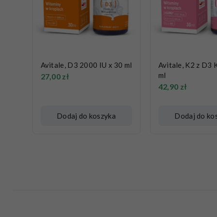
Avitale, D3 2000 IU x 30 ml
Avitale, K2 z D3 
ml
27,00
zł
42,90
zł
Dodaj do koszyka
Dodaj do ko