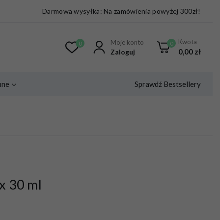
Darmowa wysyłka: Na zamówienia powyżej 300zł!
Kwota
Moje konto
0
0
0,00
zł
Zaloguj
Sprawdź Bestsellery
nne
 x 30 ml