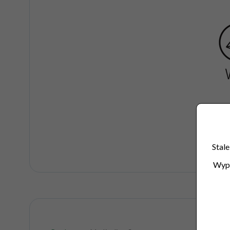
Stale
Wype