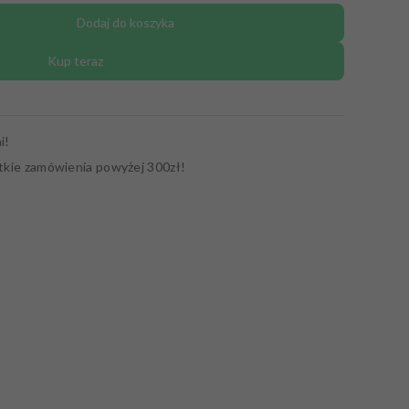
Dodaj do koszyka
Kup teraz
i!
tkie zamówienia powyżej 300zł!