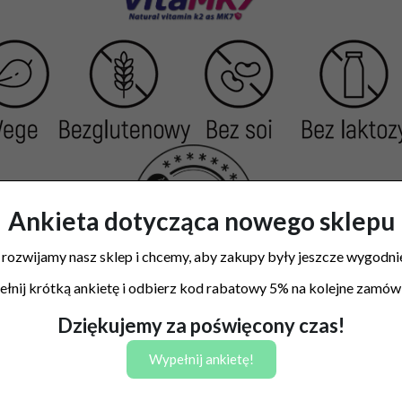
Ankieta dotycząca nowego sklepu
 rozwijamy nasz sklep i chcemy, aby zakupy były jeszcze wygodnie
łnij krótką ankietę i odbierz kod rabatowy 5% na kolejne zamówi
Dziękujemy za poświęcony czas!
Wypełnij ankietę!