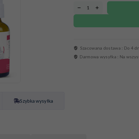
Szacowana dostawa :
Do 4 dn
Darmowa wysyłka :
Na wszys
Szybka wysyłka