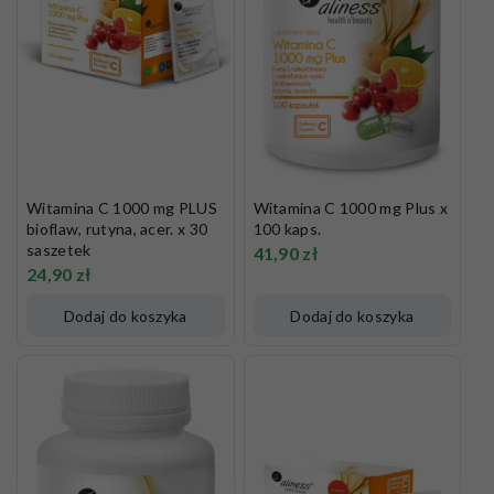
Witamina C 1000 mg PLUS
Witamina C 1000 mg Plus x
bioflaw, rutyna, acer. x 30
100 kaps.
saszetek
41,90
zł
24,90
zł
Dodaj do koszyka
Dodaj do koszyka