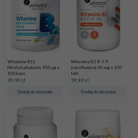
Witamina B12
Witamina B2 R-5-P
Methylcobalamin 950 µg x
(ryboflawina) 40 mg x 100
100 kaps.
tabl.
39,90
zł
39,90
zł
Dodaj do koszyka
Dodaj do koszyka