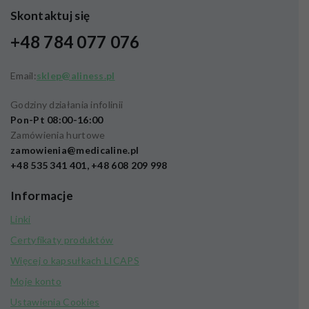
Skontaktuj się
+48 784 077 076
Email:
sklep@aliness.pl
Godziny działania infolinii
Pon-Pt 08:00-16:00
Zamówienia hurtowe
zamowienia@medicaline.pl
+48 535 341 401, +48 608 209 998
Informacje
Linki
Certyfikaty produktów
Więcej o kapsułkach LICAPS
Moje konto
Ustawienia Cookies