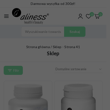
Darmowa wysyłka od 300zł!
0
0
Szukaj
Strona główna
/
Sklep
- Strona 41
Sklep
Filtr