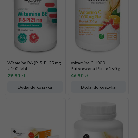
Witamina B6 (P-5-P) 25 mg
Witamina C 1000
x 100 tabl.
Buforowana Plus x 250 g
29,90
zł
46,90
zł
Dodaj do koszyka
Dodaj do koszyka