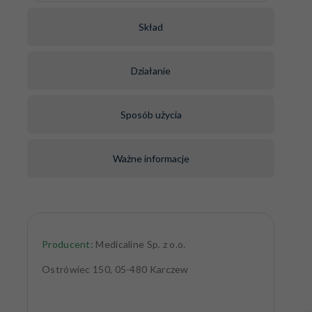
Skład
Działanie
Sposób użycia
Ważne informacje
Producent:
Medicaline Sp. z o.o.
Ostrówiec 150, 05-480 Karczew