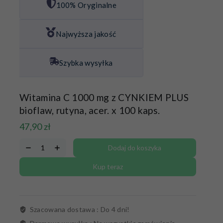
100% Oryginalne
Najwyższa jakość
Szybka wysyłka
Witamina C 1000 mg z CYNKIEM PLUS
bioflaw, rutyna, acer. x 100 kaps.
47,90
zł
Dodaj do koszyka
Kup teraz
Szacowana dostawa :
Do 4 dni!