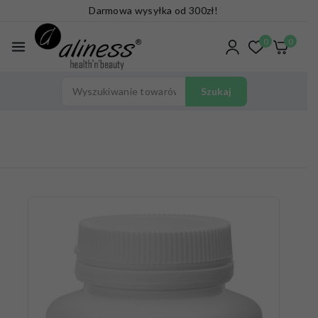
Darmowa wysyłka od 300zł!
0
0
Szukaj