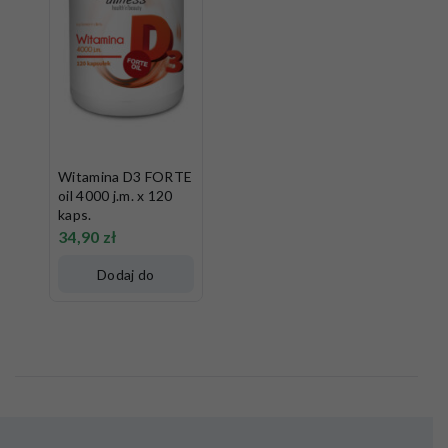
Witamina D3 FORTE
oil 4000 j.m. x 120
kaps.
34,90
zł
Dodaj do
koszyka