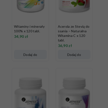
Witaminy i minerały
Acerola ze Stevią do
100% x 120 tabl.
ssania – Naturalna
Witamina C x 120
34,90
zł
tabl.
36,90
zł
Dodaj do
Dodaj do
koszyka
koszyka