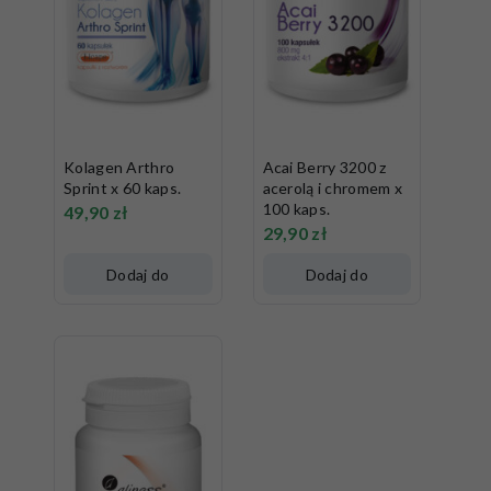
Kolagen Arthro
Acai Berry 3200 z
Sprint x 60 kaps.
acerolą i chromem x
100 kaps.
49,90
zł
29,90
zł
Dodaj do
Dodaj do
koszyka
koszyka