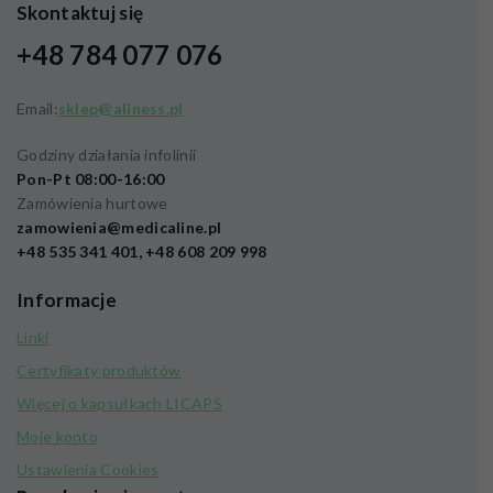
Skontaktuj się
+48 784 077 076
Email:
sklep@aliness.pl
Godziny działania infolinii
Pon-Pt 08:00-16:00
Zamówienia hurtowe
zamowienia@medicaline.pl
+48 535 341 401, +48 608 209 998
Informacje
Linki
Certyfikaty produktów
Więcej o kapsułkach LICAPS
Moje konto
Ustawienia Cookies