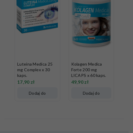
Luteina Medica 25
Kolagen Medica
mg Complex x 30
Forte 200 mg
kaps.
LICAPS x 60 kaps.
17,90
zł
49,90
zł
Dodaj do
Dodaj do
koszyka
koszyka