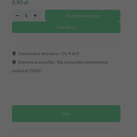
9,90
zł
Dodaj do koszyka
Kup teraz
Szacowana dostawa :
Do 4 dni!
Darmowa wysyłka :
Na wszystkie zamówienia
powyżej 300zł!
Opis