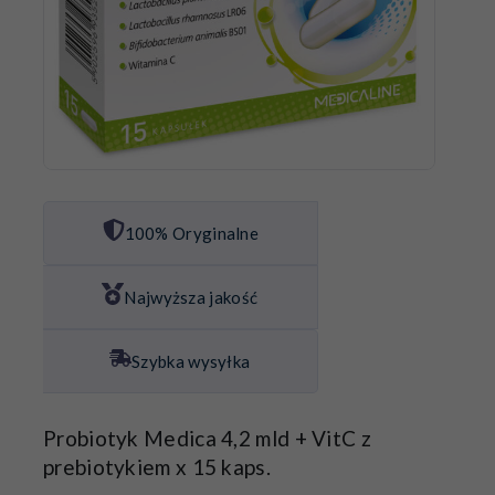
100% Oryginalne
Najwyższa jakość
Szybka wysyłka
Probiotyk Medica 4,2 mld + VitC z
prebiotykiem x 15 kaps.