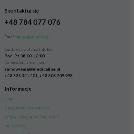
Skontaktuj się
+48 784 077 076
Email:
sklep@aliness.pl
Godziny działania infolinii
Pon-Pt 08:00-16:00
Zamówienia hurtowe
zamowienia@medicaline.pl
+48 535 341 401, +48 608 209 998
Informacje
Linki
Certyfikaty produktów
Więcej o kapsułkach LICAPS
Moje konto