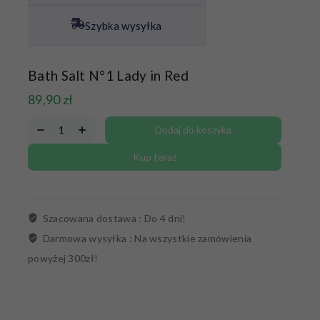
Szybka wysyłka
Bath Salt N°1 Lady in Red
89,90
zł
Dodaj do koszyka
Kup teraz
Szacowana dostawa :
Do 4 dni!
Darmowa wysyłka :
Na wszystkie zamówienia
powyżej 300zł!