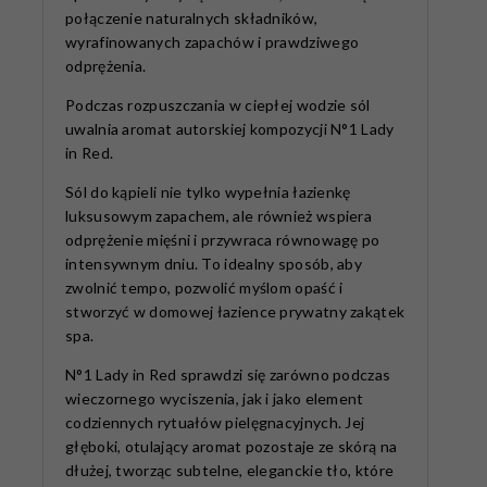
połączenie naturalnych składników,
wyrafinowanych zapachów i prawdziwego
odprężenia.
Podczas rozpuszczania w ciepłej wodzie sól
uwalnia aromat autorskiej kompozycji N°1 Lady
in Red.
Sól do kąpieli nie tylko wypełnia łazienkę
luksusowym zapachem, ale również wspiera
odprężenie mięśni i przywraca równowagę po
intensywnym dniu. To idealny sposób, aby
zwolnić tempo, pozwolić myślom opaść i
stworzyć w domowej łazience prywatny zakątek
spa.
N°1 Lady in Red sprawdzi się zarówno podczas
wieczornego wyciszenia, jak i jako element
codziennych rytuałów pielęgnacyjnych. Jej
głęboki, otulający aromat pozostaje ze skórą na
dłużej, tworząc subtelne, eleganckie tło, które