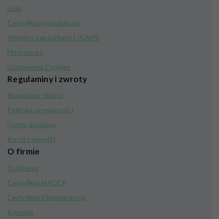
Linki
Certyfikaty produktów
Więcej o kapsułkach LICAPS
Moje konto
Ustawienia Cookies
Regulaminy i zwroty
Regulamin sklepu
Polityka prywatności
Formy dostawy
Koszty wysyłki
O firmie
O Aliness
Certyfikat HACCP
Certyfikat Ekogwarancja
Kontakt