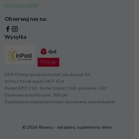
Współpraca B2B
Obserwuj nas na:
Wysyłka
DPD Pickup (punkt/automat paczkowy)
9zł
InPost Paczkomaty 24/7
15zł
Kurier DPD
15zł,
Kurier Inpost
16zł
, pobranie +
3zł
Darmowa wysyłka pow.
300 pln
Zamówienia międzynarodowe wyceniamy indywidualnie
© 2026 Aliness - witaminy, suplementy diety