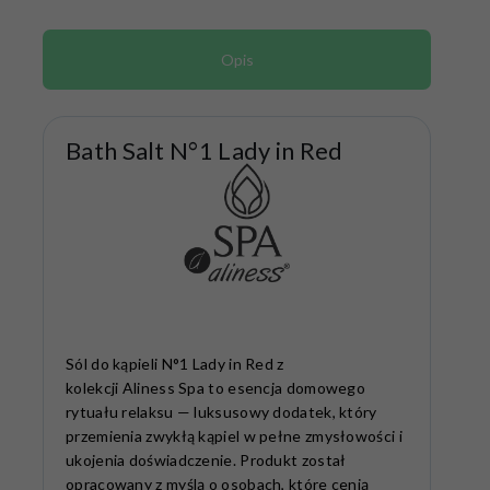
Opis
Bath Salt N°1 Lady in Red
Sól do kąpieli N°1 Lady in Red z
kolekcji Aliness Spa to esencja domowego
rytuału relaksu — luksusowy dodatek, który
przemienia zwykłą kąpiel w pełne zmysłowości i
ukojenia doświadczenie. Produkt został
opracowany z myślą o osobach, które cenią