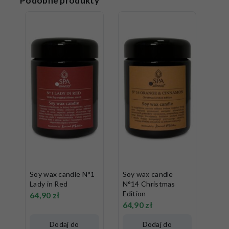
Podobne produkty
Soy wax candle N°1
Soy wax candle
Lady in Red
N°14 Christmas
Edition
64,90
zł
64,90
zł
Dodaj do
Dodaj do