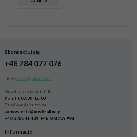
Dodaj do
koszyka
Skontaktuj się
+48 784 077 076
Email:
sklep@aliness.pl
Godziny działania infolinii
Pon-Pt 08:00-16:00
Zamówienia hurtowe
zamowienia@medicaline.pl
+48 535 341 401, +48 608 209 998
Informacje