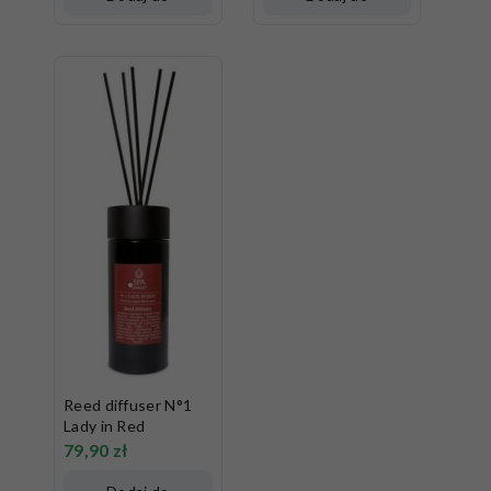
koszyka
koszyka
Reed diffuser N°1
Lady in Red
79,90
zł