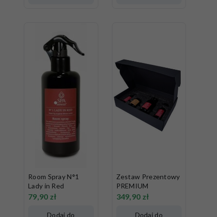
koszyka
koszyka
Room Spray N°1
Zestaw Prezentowy
Lady in Red
PREMIUM
79,90
zł
349,90
zł
Dodaj do
Dodaj do