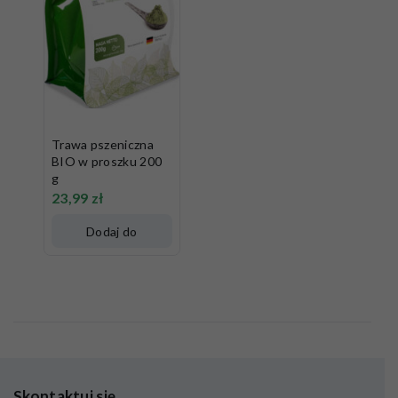
Trawa pszeniczna
BIO w proszku 200
g
23,99
zł
Dodaj do
koszyka
Skontaktuj się