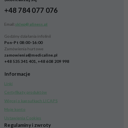
+48 784 077 076
Email:
sklep@aliness.pl
Godziny działania infolinii
Pon-Pt 08:00-16:00
Zamówienia hurtowe
zamowienia@medicaline.pl
+48 535 341 401, +48 608 209 998
Informacje
Linki
Certyfikaty produktów
Więcej o kapsułkach LICAPS
Moje konto
Ustawienia Cookies
Regulaminy i zwroty