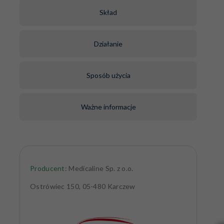
Skład
Działanie
Sposób użycia
Ważne informacje
Producent:
Medicaline Sp. z o.o.
Ostrówiec 150, 05-480 Karczew