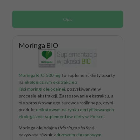
Opis
Moringa BIO
Moringa BIO 500 mg
to suplement diety oparty
na
ekologicznym ekstrakcie z
liści moringi olejodajnej
, pozyskiwanym w
procesie ekstrakcji. Zastosowanie ekstraktu, a
nie sproszkowanego surowca roślinnego, czyni
produkt
unikatowym na rynku certyfikowanych
ekologicznie suplementów diety w Polsce
.
Moringa olejodajna (
Moringa oleifera
),
nazywana również
drzewem chrzanowym
,