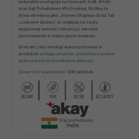
naturalnie występuje na terenach Indii, Afryki
oraz Azji Południowo-Wschodniej. Roślina ta
bywa określana jako „drzewo długiego życia” lub
„cudowne drzewo” ze względu na swoją
wyjątkową wartość odżywczą i szerokie
zastosowanie w tradycyjnym żywieniu.
Ekstrakt z liści moringi wykorzystywany w
produkcie
pomaga utrzymać prawidłowy poziom
glukozy we krwi (metabolizm glukozy)
.
Zawartość opakowania:
100 tabletek