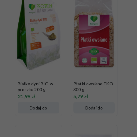
Białko dyni BIO w
Płatki owsiane EKO
proszku 200 g
300 g
21,99
zł
5,79
zł
Dodaj do
Dodaj do
koszyka
koszyka