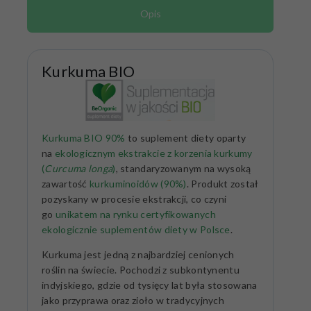
Opis
Kurkuma BIO
Kurkuma BIO 90%
to suplement diety oparty
na
ekologicznym ekstrakcie z korzenia kurkumy
(
Curcuma longa
)
, standaryzowanym na wysoką
zawartość
kurkuminoidów (90%)
. Produkt został
pozyskany w procesie ekstrakcji, co czyni
go
unikatem na rynku certyfikowanych
ekologicznie suplementów diety w Polsce
.
Kurkuma jest jedną z najbardziej cenionych
roślin na świecie. Pochodzi z subkontynentu
indyjskiego, gdzie od tysięcy lat była stosowana
jako przyprawa oraz zioło w tradycyjnych