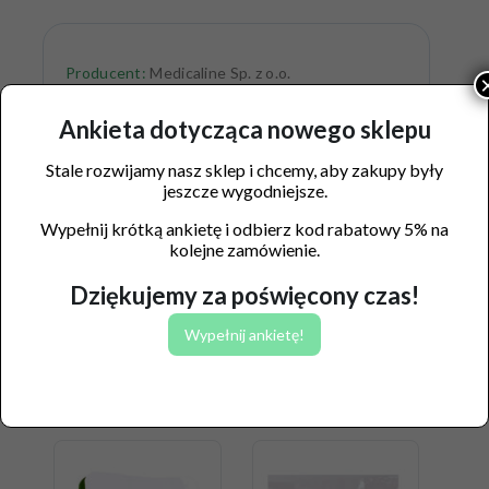
Producent:
Medicaline Sp. z o.o.
Ostrówiec 150, 05-480 Karczew
Ankieta dotycząca nowego sklepu
Stale rozwijamy nasz sklep i chcemy, aby zakupy były
jeszcze wygodniejsze.
Wypełnij krótką ankietę i odbierz kod rabatowy 5% na
kolejne zamówienie.
Dziękujemy za poświęcony czas!
Wypełnij ankietę!
Podobne produkty