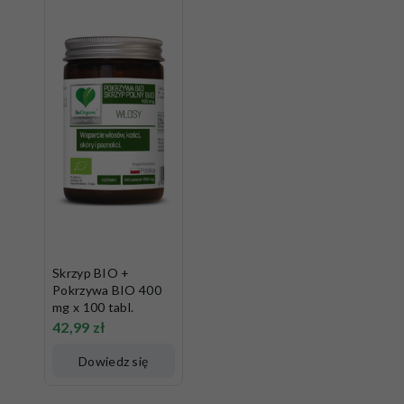
Skrzyp BIO +
Pokrzywa BIO 400
mg x 100 tabl.
42,99
zł
Dowiedz się
więcej