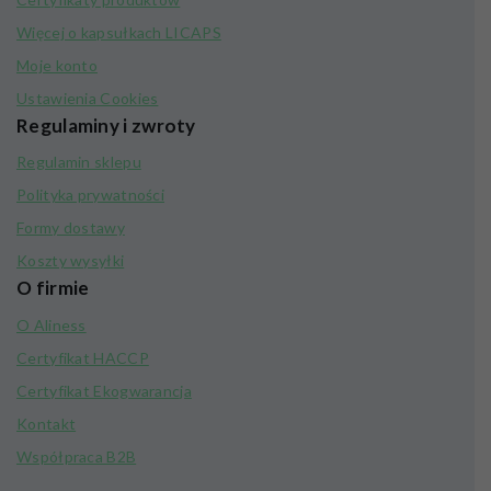
Więcej o kapsułkach LICAPS
Moje konto
Ustawienia Cookies
Regulaminy i zwroty
Regulamin sklepu
Polityka prywatności
Formy dostawy
Koszty wysyłki
O firmie
O Aliness
Certyfikat HACCP
Certyfikat Ekogwarancja
Kontakt
Współpraca B2B