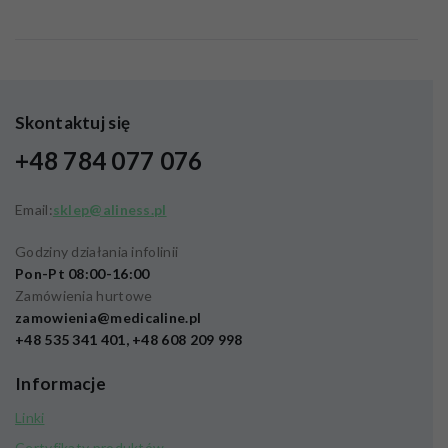
Skontaktuj się
+48 784 077 076
Email:
sklep@aliness.pl
Godziny działania infolinii
Pon-Pt 08:00-16:00
Zamówienia hurtowe
zamowienia@medicaline.pl
+48 535 341 401, +48 608 209 998
Informacje
Linki
Certyfikaty produktów