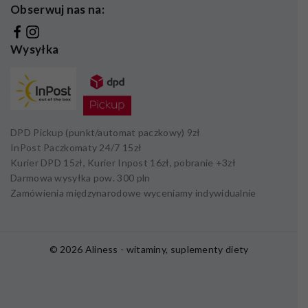
Obserwuj nas na:
Wysyłka
DPD Pickup (punkt/automat paczkowy)
9zł
InPost Paczkomaty 24/7
15zł
Kurier DPD
15zł,
Kurier Inpost
16zł
, pobranie +
3zł
Darmowa wysyłka pow.
300 pln
Zamówienia międzynarodowe wyceniamy indywidualnie
© 2026 Aliness - witaminy, suplementy diety