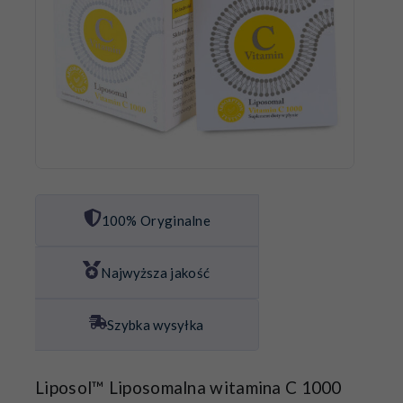
100% Oryginalne
Najwyższa jakość
Szybka wysyłka
Liposol™ Liposomalna witamina C 1000