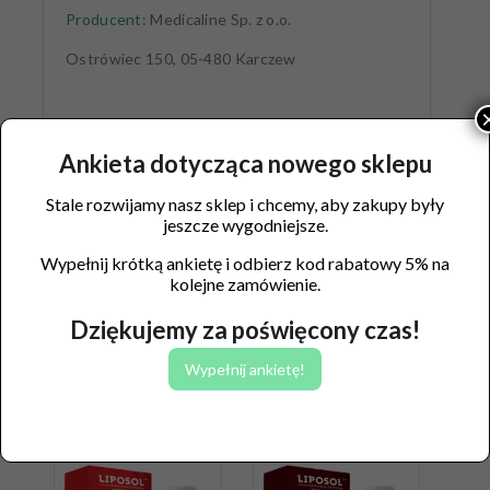
Producent:
Medicaline Sp. z o.o.
Ostrówiec 150, 05-480 Karczew
Ankieta dotycząca nowego sklepu
Stale rozwijamy nasz sklep i chcemy, aby zakupy były
jeszcze wygodniejsze.
Wypełnij krótką ankietę i odbierz kod rabatowy 5% na
kolejne zamówienie.
Dziękujemy za poświęcony czas!
Podobne produkty
Wypełnij ankietę!