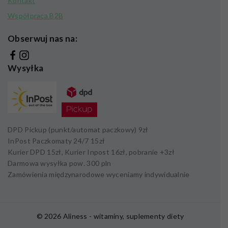
Kontakt
Współpraca B2B
Obserwuj nas na:
Wysyłka
DPD Pickup (punkt/automat paczkowy)
9zł
InPost Paczkomaty 24/7
15zł
Kurier DPD
15zł,
Kurier Inpost
16zł
, pobranie +
3zł
Darmowa wysyłka pow.
300 pln
Zamówienia międzynarodowe wyceniamy indywidualnie
© 2026 Aliness - witaminy, suplementy diety