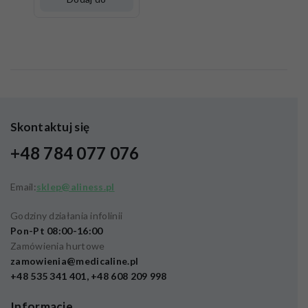
koszyka
Skontaktuj się
+48 784 077 076
Email:
sklep@aliness.pl
Godziny działania infolinii
Pon-Pt 08:00-16:00
Zamówienia hurtowe
zamowienia@medicaline.pl
+48 535 341 401, +48 608 209 998
Informacje