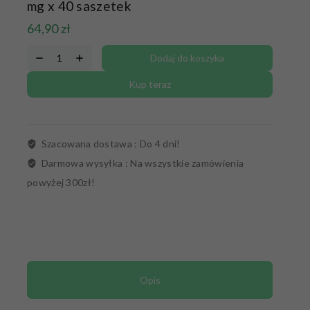
mg x 40 saszetek
64,90
zł
Dodaj do koszyka
Kup teraz
Szacowana dostawa :
Do 4 dni!
Darmowa wysyłka :
Na wszystkie zamówienia
powyżej 300zł!
Opis