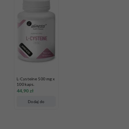
L-Cysteine 500 mg x
100 kaps.
44,90
zł
Dodaj do
koszyka