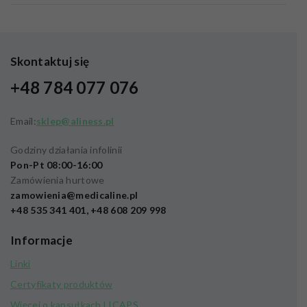
Skontaktuj się
+48 784 077 076
Email:
sklep@aliness.pl
Godziny działania infolinii
Pon-Pt 08:00-16:00
Zamówienia hurtowe
zamowienia@medicaline.pl
+48 535 341 401, +48 608 209 998
Informacje
Linki
Certyfikaty produktów
Więcej o kapsułkach LICAPS