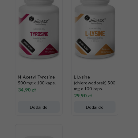
N-Acetyl-Tyrosine
L-Lysine
500 mg x 100 kaps.
(chlorowodorek) 500
mg x 100 kaps.
34,90
zł
29,90
zł
Dodaj do
Dodaj do
koszyka
koszyka