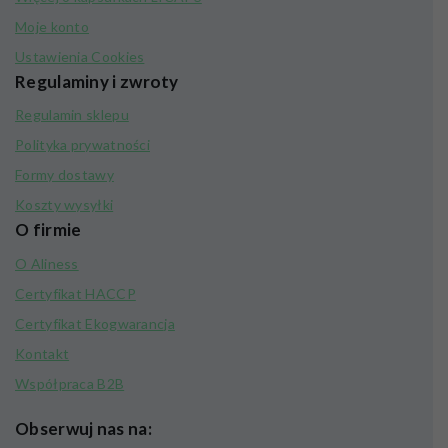
Moje konto
Ustawienia Cookies
Regulaminy i zwroty
Regulamin sklepu
Polityka prywatności
Formy dostawy
Koszty wysyłki
O firmie
O Aliness
Certyfikat HACCP
Certyfikat Ekogwarancja
Kontakt
Współpraca B2B
Obserwuj nas na: