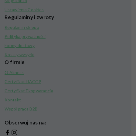
Moje konto
Ustawienia Cookies
Regulaminy i zwroty
Regulamin sklepu
Polityka prywatności
Formy dostawy
Koszty wysyłki
O firmie
O Aliness
Certyfikat HACCP
Certyfikat Ekogwarancja
Kontakt
Współpraca B2B
Obserwuj nas na: