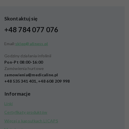
Skontaktuj się
+48 784 077 076
Email:
sklep@aliness.pl
Godziny działania infolinii
Pon-Pt 08:00-16:00
Zamówienia hurtowe
zamowienia@medicaline.pl
+48 535 341 401, +48 608 209 998
Informacje
Linki
Certyfikaty produktów
Więcej o kapsułkach LICAPS