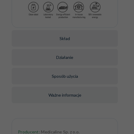
Skład
Działanie
Sposób użycia
Ważne informacje
Producent:
Medicaline Sp. z o.o.