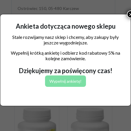
Ostrówiec 150, 05-480 Karczew
Ankieta dotycząca nowego sklepu
Stale rozwijamy nasz sklep i chcemy, aby zakupy były
jeszcze wygodniejsze.
Wypełnij krótką ankietę i odbierz kod rabatowy 5% na
kolejne zamówienie.
Dziękujemy za poświęcony czas!
Wypełnij ankietę!
Podobne produkty