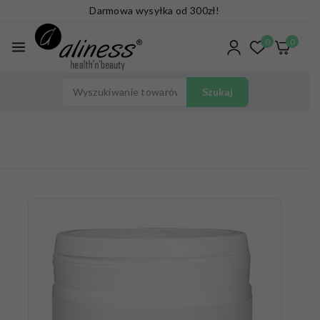
Darmowa wysyłka od 300zł!
0
0
Szukaj