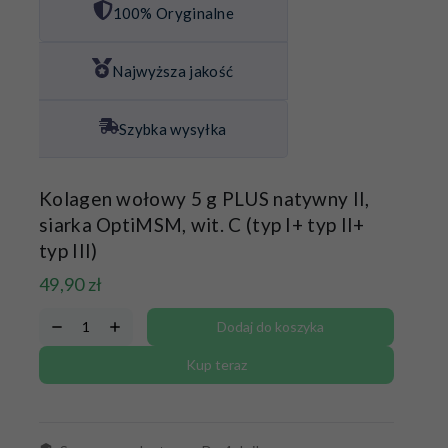
100% Oryginalne
Najwyższa jakość
Szybka wysyłka
Kolagen wołowy 5 g PLUS natywny II,
siarka OptiMSM, wit. C (typ I+ typ II+
typ III)
49,90
zł
Dodaj do koszyka
Kup teraz