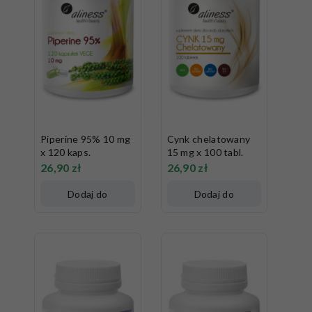
Piperine 95% 10 mg
Cynk chelatowany
x 120 kaps.
15 mg x 100 tabl.
26,90
zł
26,90
zł
Dodaj do
Dodaj do
koszyka
koszyka