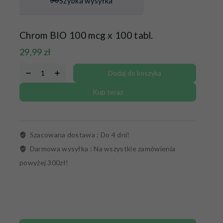
Szybka wysyłka
Chrom BIO 100 mcg x 100 tabl.
29,99
zł
Dodaj do koszyka
Kup teraz
Szacowana dostawa :
Do 4 dni!
Darmowa wysyłka :
Na wszystkie zamówienia
powyżej 300zł!