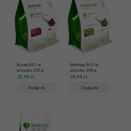
Burak BIO w
Moringa BIO w
proszku 200 g
proszku 200 g
25,99
zł
24,99
zł
Dodaj do
Dodaj do
koszyka
koszyka