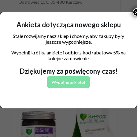
Ostrówiec 150, 05-480 Karczew
Ankieta dotycząca nowego sklepu
Stale rozwijamy nasz sklep i chcemy, aby zakupy były
jeszcze wygodniejsze.
Wypełnij krótką ankietę i odbierz kod rabatowy 5% na
kolejne zamówienie.
Dziękujemy za poświęcony czas!
Wypełnij ankietę!
Podobne produkty