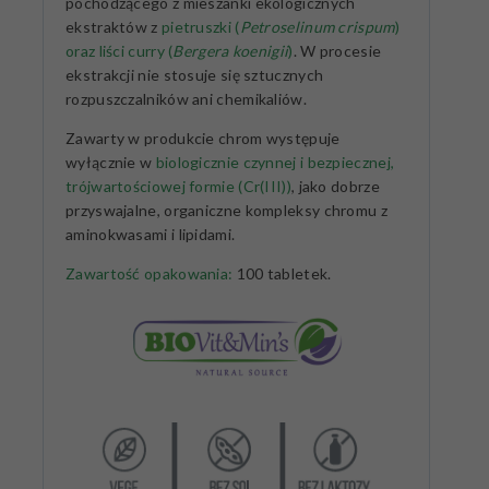
pochodzącego z mieszanki ekologicznych
ekstraktów z
pietruszki (
Petroselinum crispum
)
oraz liści curry (
Bergera koenigii
)
. W procesie
ekstrakcji nie stosuje się sztucznych
rozpuszczalników ani chemikaliów.
Zawarty w produkcie chrom występuje
wyłącznie w
biologicznie czynnej i bezpiecznej,
trójwartościowej formie (Cr(III))
, jako dobrze
przyswajalne, organiczne kompleksy chromu z
aminokwasami i lipidami.
Zawartość opakowania:
100 tabletek.