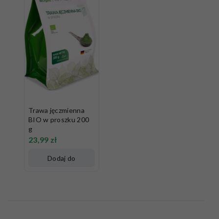
Trawa jęczmienna
BIO w proszku 200
g
23,99
zł
Dodaj do
koszyka