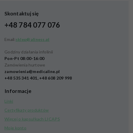
Skontaktuj się
+48 784 077 076
Email:
sklep@aliness.pl
Godziny działania infolinii
Pon-Pt 08:00-16:00
Zamówienia hurtowe
zamowienia@medicaline.pl
+48 535 341 401, +48 608 209 998
Informacje
Linki
Certyfikaty produktów
Więcej o kapsułkach LICAPS
Moje konto