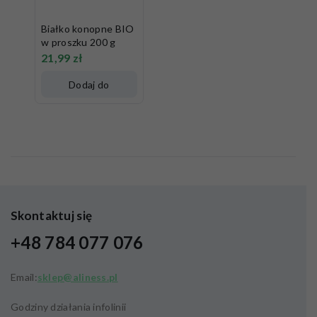
Białko konopne BIO
w proszku 200 g
21,99
zł
Dodaj do
koszyka
Skontaktuj się
+48 784 077 076
Email:
sklep@aliness.pl
Godziny działania infolinii