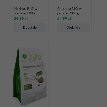
Moringa BIO w
Chlorella BIO w
proszku 200 g
proszku 200 g
24,99
zł
54,99
zł
Dodaj do
Dodaj do
koszyka
koszyka