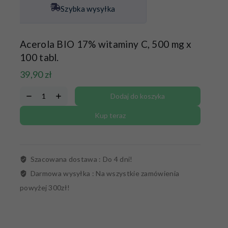
Szybka wysyłka
Acerola BIO 17% witaminy C, 500 mg x
100 tabl.
39,90
zł
Dodaj do koszyka
Kup teraz
Szacowana dostawa :
Do 4 dni!
Darmowa wysyłka :
Na wszystkie zamówienia
powyżej 300zł!