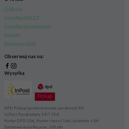
O Aliness
Certyfikat HACCP
Certyfikat Ekogwarancja
Kontakt
Współpraca B2B
Obserwuj nas na:
Wysyłka
DPD Pickup (punkt/automat paczkowy)
9zł
InPost Paczkomaty 24/7
15zł
Kurier DPD
15zł,
Kurier Inpost
16zł
, pobranie +
3zł
Darmowa wysyłka pow.
300 pln