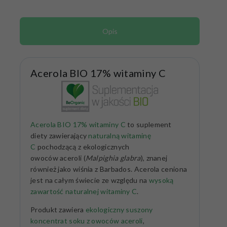
Opis
Acerola BIO 17% witaminy C
Acerola BIO 17% witaminy C
to suplement
diety zawierający
naturalną witaminę
C
pochodzącą z ekologicznych
owoców aceroli (
Malpighia glabra
), znanej
również jako wiśnia z Barbados. Acerola ceniona
jest na całym świecie ze względu na
wysoką
zawartość naturalnej witaminy C
.
Produkt zawiera
ekologiczny suszony
koncentrat soku z owoców aceroli
,