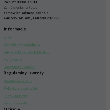
Pon-Pt 08:00-16:00
Zamówienia hurtowe
zamowienia@medicaline.pl
+48 535 341 401, +48 608 209 998
Informacje
Linki
Certyfikaty produktów
Więcej o kapsułkach LICAPS
Moje konto
Ustawienia Cookies
Regulaminy i zwroty
Regulamin sklepu
Polityka prywatności
Formy dostawy
Koszty wysyłki
O firmie