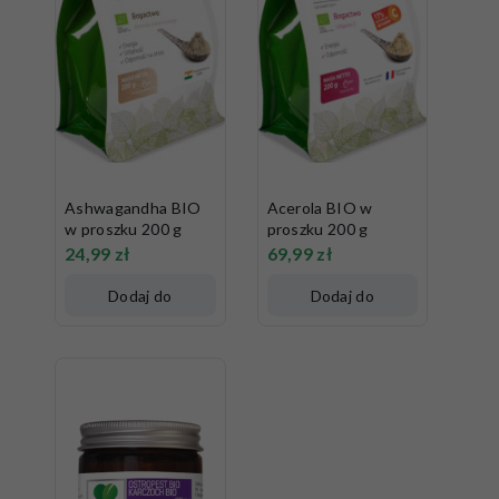
Ashwagandha BIO
Acerola BIO w
w proszku 200 g
proszku 200 g
24,99
zł
69,99
zł
Dodaj do
Dodaj do
koszyka
koszyka