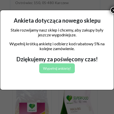
Ostrówiec 150, 05-480 Karczew
Ankieta dotycząca nowego sklepu
Stale rozwijamy nasz sklep i chcemy, aby zakupy były
jeszcze wygodniejsze.
Wypełnij krótką ankietę i odbierz kod rabatowy 5% na
kolejne zamówienie.
Dziękujemy za poświęcony czas!
Wypełnij ankietę!
Podobne produkty