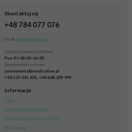
Skontaktuj się
+48 784 077 076
Email:
sklep@aliness.pl
Godziny działania infolinii
Pon-Pt 08:00-16:00
Zamówienia hurtowe
zamowienia@medicaline.pl
+48 535 341 401, +48 608 209 998
Informacje
Linki
Certyfikaty produktów
Więcej o kapsułkach LICAPS
Moje konto