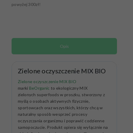
powyżej 300zł!
Opis
Zielone oczyszczenie MIX BIO
Zielone oczyszczenie MIX BIO
marki
BeOrganic
to ekologiczny MIX
zielonych superfoods w proszku, stworzony z
myślą o osobach aktywnych fizycznie,
sportowcach oraz wszystkich, którzy chcą w
naturalny sposób wesprzeć procesy
oczyszczania organizmu i poprawić codzienne
samopoczucie. Produkt opiera się wyłącznie na