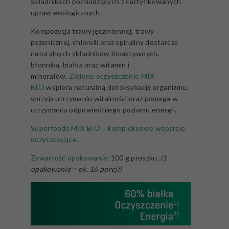
składnikach pochodzących z certyfikowanych
upraw ekologicznych.
Kompozycja trawy jęczmiennej, trawy
pszenicznej, chlorelli oraz spiruliny dostarcza
naturalnych składników bioaktywnych,
błonnika, białka oraz witamin i
minerałów.
Zielone oczyszczenie MIX
BIO
wspiera naturalną detoksykację organizmu,
sprzyja utrzymaniu witalności oraz pomaga w
utrzymaniu odpowiedniego poziomu energii.
Superfoods MIX BIO = kompleksowe wsparcie
oczyszczające.
Zawartość opakowania:
100 g proszku,
(1
opakowanie = ok. 16 porcji)