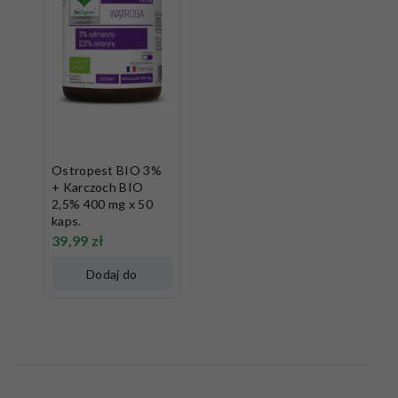
Ostropest BIO 3%
+ Karczoch BIO
2,5% 400 mg x 50
kaps.
39,99
zł
Dodaj do
koszyka