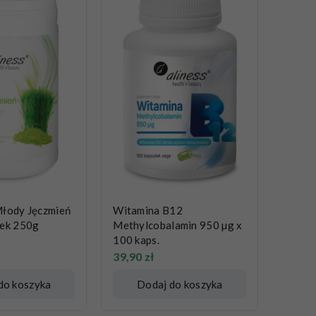
Młody Jęczmień
Witamina B12
zek 250g
Methylcobalamin 950 µg x
100 kaps.
39,90
zł
do koszyka
Dodaj do koszyka