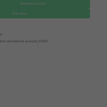
Dodaj do koszyka
Kup teraz
i!
tkie zamówienia powyżej 300zł!