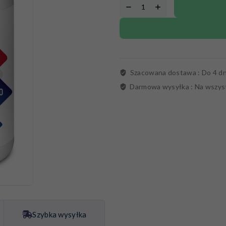
Szacowana dostawa :
Do 4 dn
Darmowa wysyłka :
Na wszys
Szybka wysyłka