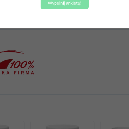
Wypełnij ankietę!