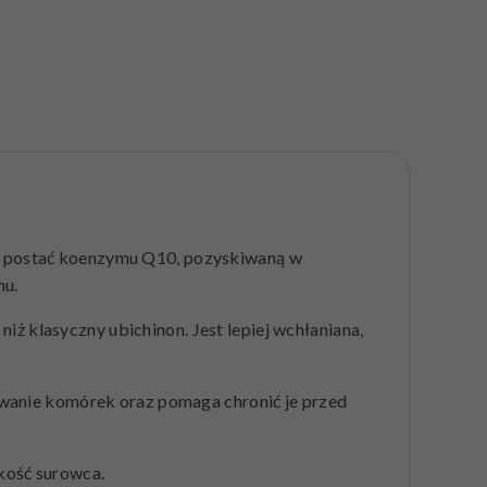
wną postać koenzymu Q10, pozyskiwaną w
mu.
niż klasyczny ubichinon. Jest lepiej wchłaniana,
owanie komórek oraz pomaga chronić je przed
akość surowca.