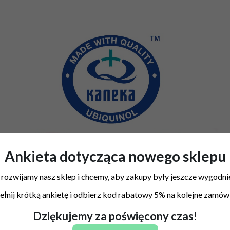
Ankieta dotycząca nowego sklepu
 rozwijamy nasz sklep i chcemy, aby zakupy były jeszcze wygodnie
łnij krótką ankietę i odbierz kod rabatowy 5% na kolejne zamówi
Dziękujemy za poświęcony czas!