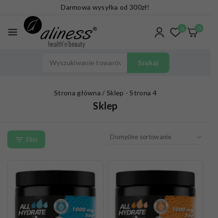
Darmowa wysyłka od 300zł!
0
0
Szukaj
Strona główna
/
Sklep
- Strona 4
Sklep
Filtr