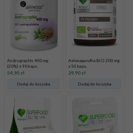
Andrographis 400 mg
Ashwagandha BIO 200 mg
(20%) x 90 kaps.
x 50 kaps.
54,90
zł
29,90
zł
Dodaj do koszyka
Dodaj do koszyka