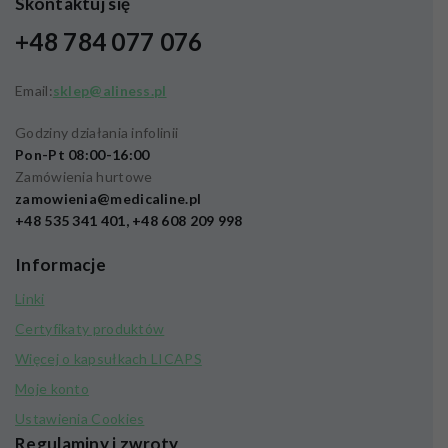
Skontaktuj się
+48 784 077 076
Email:
sklep@aliness.pl
Godziny działania infolinii
Pon-Pt 08:00-16:00
Zamówienia hurtowe
zamowienia@medicaline.pl
+48 535 341 401, +48 608 209 998
Informacje
Linki
Certyfikaty produktów
Więcej o kapsułkach LICAPS
Moje konto
Ustawienia Cookies
Regulaminy i zwroty