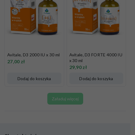
Avitale, D3 2000 IU x 30 ml
Avitale, D3 FORTE 4000 IU
x 30 ml
27,00
zł
29,90
zł
Dodaj do koszyka
Dodaj do koszyka
Załaduj więcej