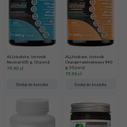
ALLHydrate, Izotonik
ALLHydrate, Izotonik
Neutral 605 g, 50 porcji
Orange+aminokwasy 840
g, 50 porcji
79,90
zł
79,90
zł
Dodaj do koszyka
Dodaj do koszyka