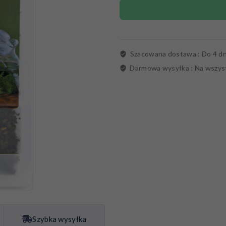
Szacowana dostawa :
Do 4 dn
Darmowa wysyłka :
Na wszys
Szybka wysyłka