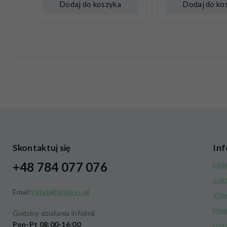
Dodaj do koszyka
Dodaj do ko
Skontaktuj się
Inf
+48 784 077 076
Link
Cer
Email:
sklep@aliness.pl
Wię
Moj
Godziny działania infolinii
Pon-Pt 08:00-16:00
Ust