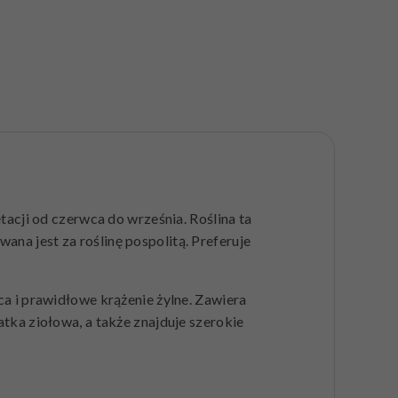
acji od czerwca do września. Roślina ta
na jest za roślinę pospolitą. Preferuje
 i prawidłowe krążenie żylne. Zawiera
atka ziołowa, a także znajduje szerokie