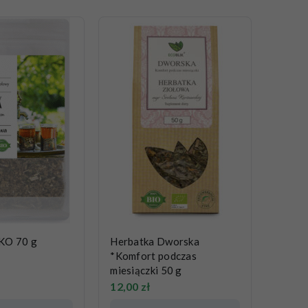
KO 70 g
Herbatka Dworska
*Komfort podczas
miesiączki 50 g
12,00
zł