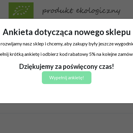
Ankieta dotycząca nowego sklepu
 rozwijamy nasz sklep i chcemy, aby zakupy były jeszcze wygodnie
łnij krótką ankietę i odbierz kod rabatowy 5% na kolejne zamówi
Dziękujemy za poświęcony czas!
Wypełnij ankietę!