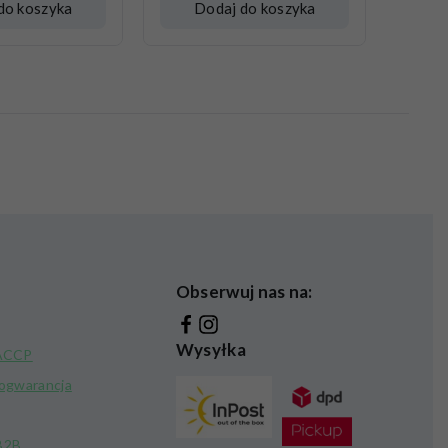
do koszyka
Dodaj do koszyka
Obserwuj nas na:
Wysyłka
HACCP
kogwarancja
B2B