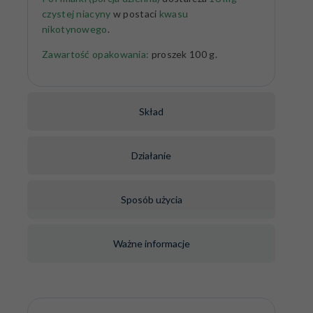
czystej niacyny
w postaci
kwasu
nikotynowego
.
Zawartość opakowania:
proszek 100 g.
Skład
Działanie
Sposób użycia
Ważne informacje