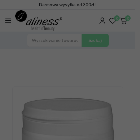
Darmowa wysyłka od 300zł!
0
0
Szukaj