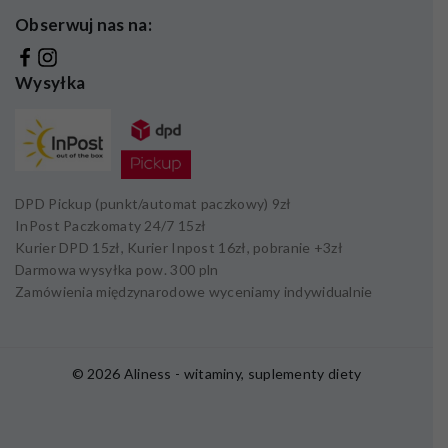
Obserwuj nas na:
Wysyłka
DPD Pickup (punkt/automat paczkowy)
9zł
InPost Paczkomaty 24/7
15zł
Kurier DPD
15zł,
Kurier Inpost
16zł
, pobranie +
3zł
Darmowa wysyłka pow.
300 pln
Zamówienia międzynarodowe wyceniamy indywidualnie
© 2026 Aliness - witaminy, suplementy diety