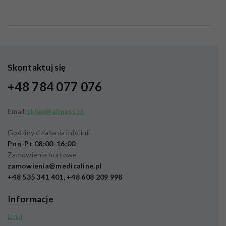
Skontaktuj się
+48 784 077 076
Email:
sklep@aliness.pl
Godziny działania infolinii
Pon-Pt 08:00-16:00
Zamówienia hurtowe
zamowienia@medicaline.pl
+48 535 341 401, +48 608 209 998
Informacje
Linki