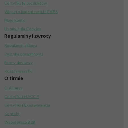
Certyfikaty produktów
Więcej o kapsułkach LICAPS
Moje konto
Ustawienia Cookies
Regulaminy i zwroty
Regulamin sklepu
Polityka prywatności
Formy dostawy
Koszty wysyłki
O firmie
O Aliness
Certyfikat HACCP
Certyfikat Ekogwarancja
Kontakt
Współpraca B2B