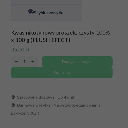
Szybka wysyłka
Kwas nikotynowy proszek, czysty 100%
x 100 g (FLUSH EFECT)
35,00
zł
Dodaj do koszyka
Kup teraz
Szacowana dostawa :
Do 4 dni!
Darmowa wysyłka :
Na wszystkie zamówienia
powyżej 300zł!