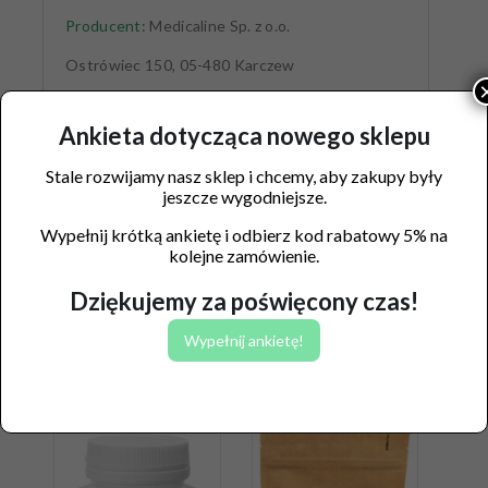
Producent:
Medicaline Sp. z o.o.
Ostrówiec 150, 05-480 Karczew
Ankieta dotycząca nowego sklepu
Stale rozwijamy nasz sklep i chcemy, aby zakupy były
jeszcze wygodniejsze.
Wypełnij krótką ankietę i odbierz kod rabatowy 5% na
kolejne zamówienie.
Dziękujemy za poświęcony czas!
Wypełnij ankietę!
Podobne produkty