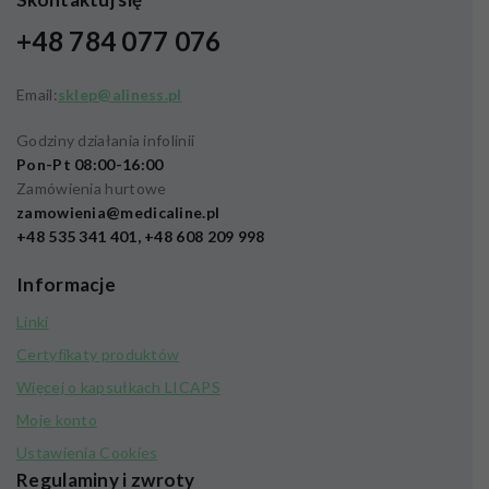
+48 784 077 076
Email:
sklep@aliness.pl
Godziny działania infolinii
Pon-Pt 08:00-16:00
Zamówienia hurtowe
zamowienia@medicaline.pl
+48 535 341 401, +48 608 209 998
Informacje
Linki
Certyfikaty produktów
Więcej o kapsułkach LICAPS
Moje konto
Ustawienia Cookies
Regulaminy i zwroty