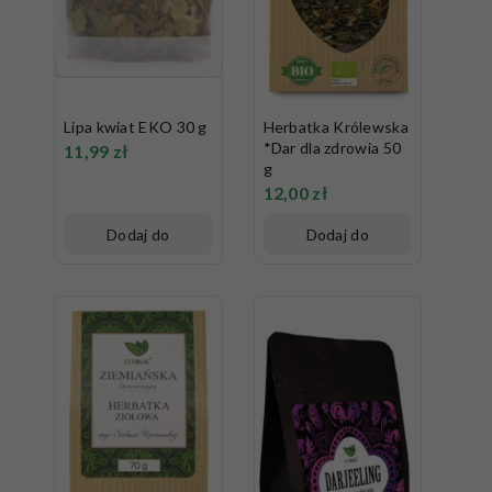
Lipa kwiat EKO 30 g
Herbatka Królewska
*Dar dla zdrowia 50
11,99
zł
g
12,00
zł
Dodaj do
Dodaj do
koszyka
koszyka