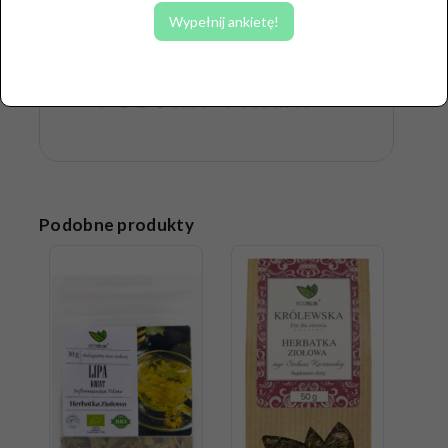
Wypełnij ankietę!
Podobne produkty