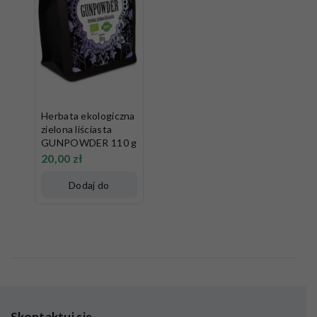
Herbata ekologiczna
zielona liściasta
GUNPOWDER 110 g
20,00
zł
Dodaj do
koszyka
Skontaktuj się