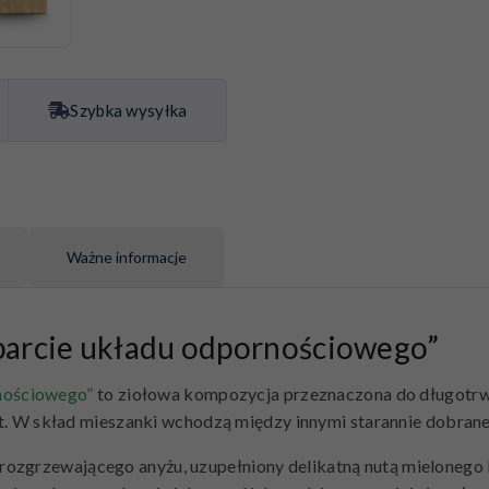
Szybka wysyłka
Ważne informacje
arcie układu odpornościowego”
nościowego”
to ziołowa kompozycja przeznaczona do długotrwa
 lat. W skład mieszanki wchodzą między innymi starannie dobra
rozgrzewającego anyżu, uzupełniony delikatną nutą mielonego 