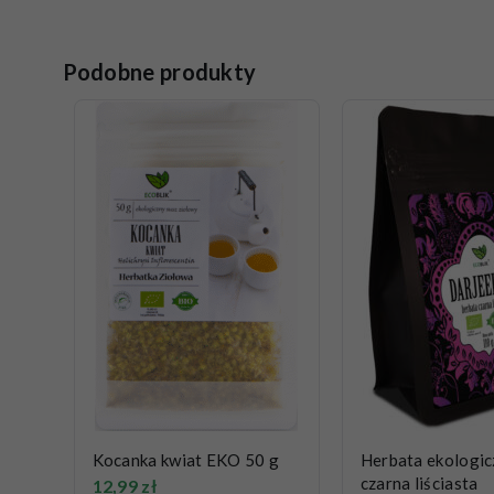
Podobne produkty
Kocanka kwiat EKO 50 g
Herbata ekologic
czarna liściasta
12,99
zł