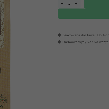
Szacowana dostawa :
Do 4 dn
Darmowa wysyłka :
Na wszys