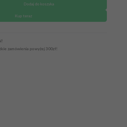
Dodaj do koszyka
Kup teraz
i!
tkie zamówienia powyżej 300zł!