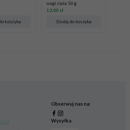
wagi ciała 50 g
12,00
zł
do koszyka
Dodaj do koszyka
Obserwuj nas na:
Wysyłka
HACCP