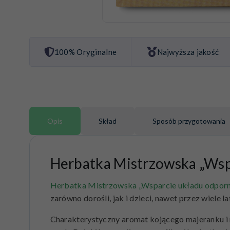
100% Oryginalne
Najwyższa jakość
Opis
Skład
Sposób przygotowania
Herbatka Mistrzowska „Wsp
Herbatka Mistrzowska „Wsparcie układu odpor
zarówno dorośli, jak i dzieci, nawet przez wiele
Charakterystyczny aromat kojącego majeranku i 