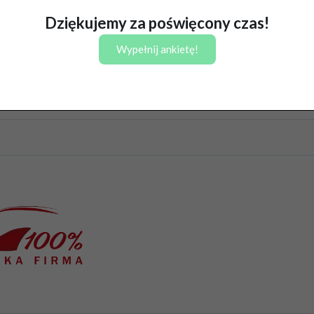
Dziękujemy za poświęcony czas!
Wypełnij ankietę!