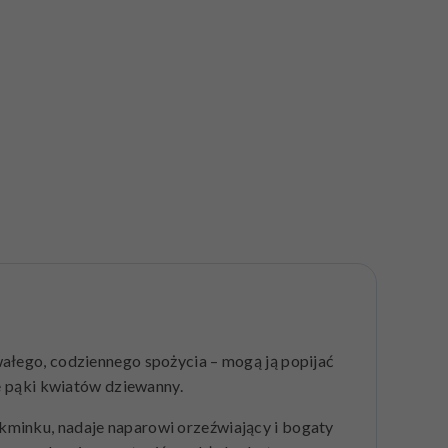
łego, codziennego spożycia – mogą ją popijać
ne pąki kwiatów dziewanny.
kminku, nadaje naparowi orzeźwiający i bogaty