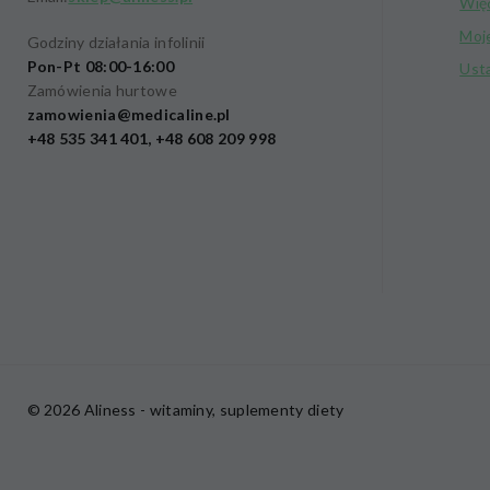
Wię
Moj
Godziny działania infolinii
Pon-Pt 08:00-16:00
Ust
Zamówienia hurtowe
zamowienia@medicaline.pl
+48 535 341 401, +48 608 209 998
© 2026 Aliness - witaminy, suplementy diety