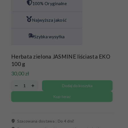
100% Oryginalne
Najwyższa jakość
Szybka wysyłka
Herbata zielona JASMINE liściasta EKO
100 g
30,00
zł
Dodaj do koszyka
Kup teraz
Szacowana dostawa :
Do 4 dni!