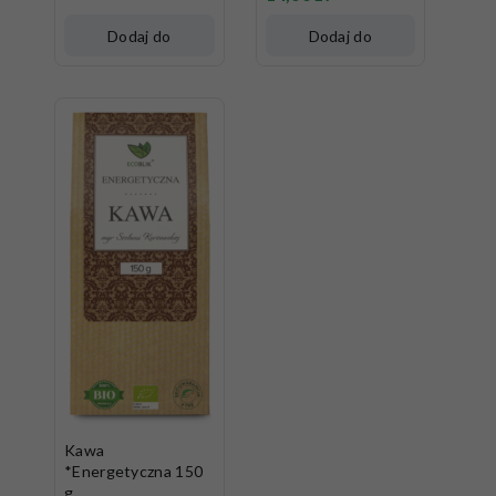
Dodaj do
Dodaj do
koszyka
koszyka
Kawa
*Energetyczna 150
g