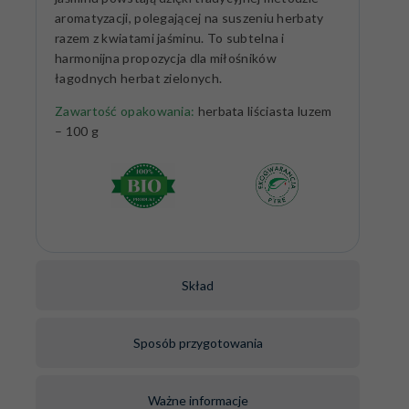
aromatyzacji, polegającej na suszeniu herbaty
razem z kwiatami jaśminu. To subtelna i
harmonijna propozycja dla miłośników
łagodnych herbat zielonych.
Zawartość opakowania:
herbata liściasta luzem
– 100 g
Skład
Sposób przygotowania
Ważne informacje