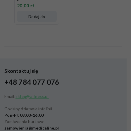
20,00
zł
Dodaj do
koszyka
Skontaktuj się
+48 784 077 076
Email:
sklep@aliness.pl
Godziny działania infolinii
Pon-Pt 08:00-16:00
Zamówienia hurtowe
zamowienia@medicaline.pl