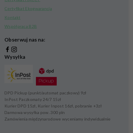
Certyfikat Ekogwarancja
Kontakt
Współpraca B2B
Obserwuj nas na:
Wysyłka
DPD Pickup (punkt/automat paczkowy)
9zł
InPost Paczkomaty 24/7
15zł
Kurier DPD
15zł,
Kurier Inpost
16zł
, pobranie +
3zł
Darmowa wysyłka pow.
300 pln
Zamówienia międzynarodowe wyceniamy indywidualnie