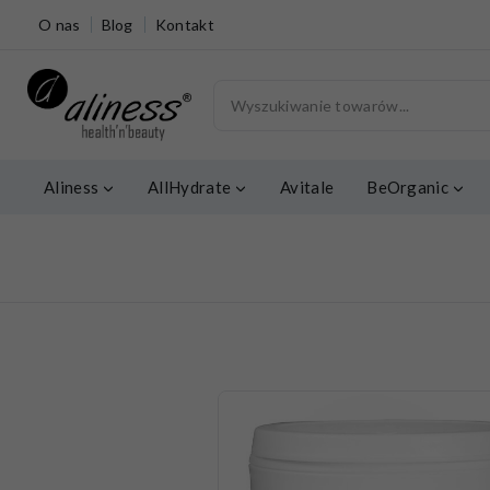
O nas
Blog
Kontakt
Aliness
AllHydrate
Avitale
BeOrganic