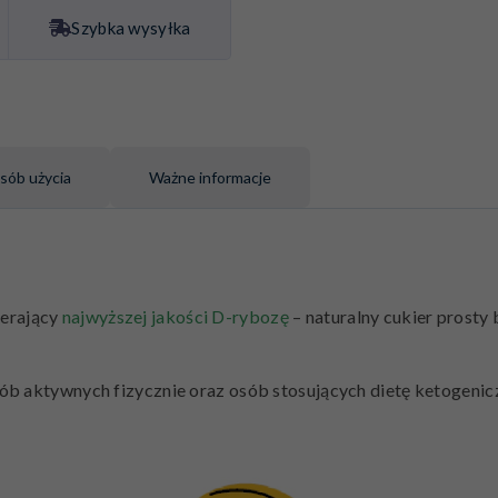
Szybka wysyłka
sób użycia
Ważne informacje
erający
najwyższej jakości
D-rybozę
– naturalny cukier prosty
ób aktywnych fizycznie oraz osób stosujących dietę ketogenic