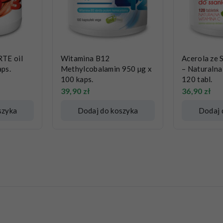
TE oil
Witamina B12
Acerola ze 
aps.
Methylcobalamin 950 µg x
– Naturalna
100 kaps.
120 tabl.
39,90
zł
36,90
zł
szyka
Dodaj do koszyka
Dodaj 