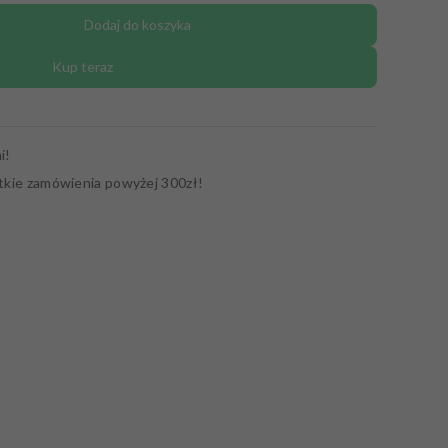
Dodaj do koszyka
Kup teraz
i!
tkie zamówienia powyżej 300zł!