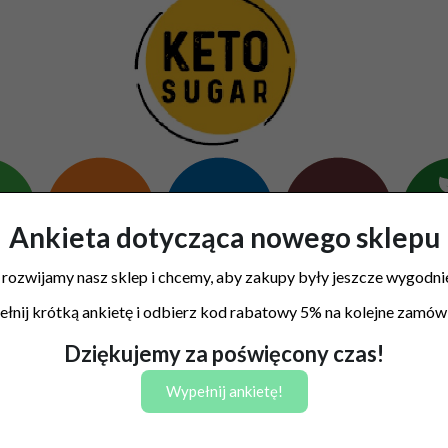
Ankieta dotycząca nowego sklepu
 rozwijamy nasz sklep i chcemy, aby zakupy były jeszcze wygodnie
łnij krótką ankietę i odbierz kod rabatowy 5% na kolejne zamówi
Dziękujemy za poświęcony czas!
Wypełnij ankietę!