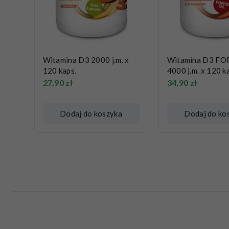
Witamina D3 2000 j.m. x
Witamina D3 FOR
120 kaps.
4000 j.m. x 120 k
27,90
zł
34,90
zł
Dodaj do koszyka
Dodaj do ko