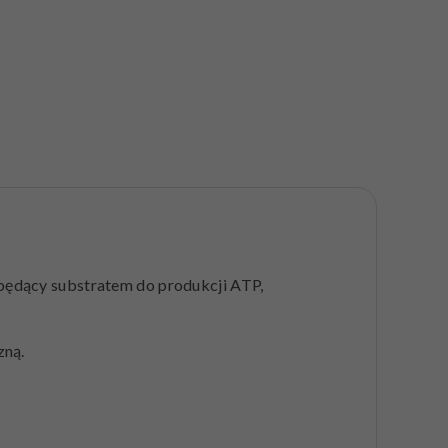
 będący substratem do produkcji ATP,
zną.