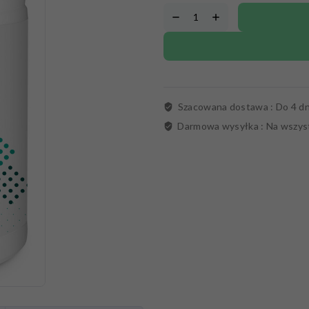
Szacowana dostawa :
Do 4 dn
Darmowa wysyłka :
Na wszys