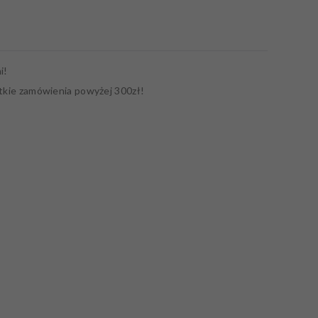
i!
tkie zamówienia powyżej 300zł!