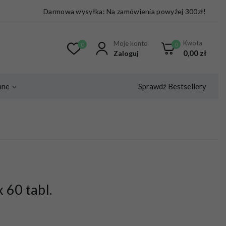
Darmowa wysyłka: Na zamówienia powyżej 300zł!
Kwota
Moje konto
0
0
0,00
zł
Zaloguj
Sprawdź Bestsellery
nne
 60 tabl.