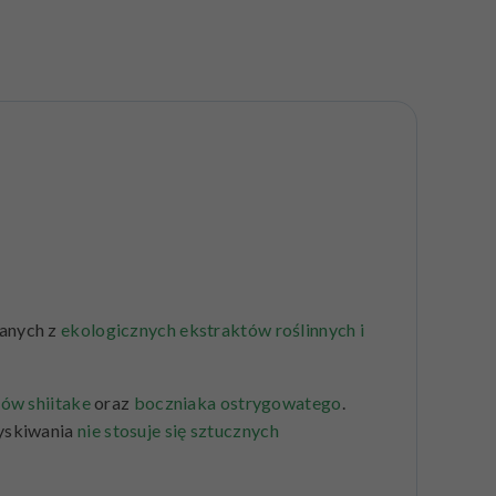
wanych z
ekologicznych ekstraktów roślinnych i
ów shiitake
oraz
boczniaka ostrygowatego
.
zyskiwania
nie stosuje się sztucznych