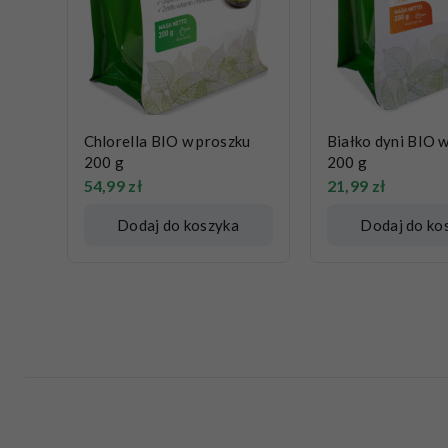
Chlorella BIO w proszku
Białko dyni BIO 
200 g
200 g
54,99
zł
21,99
zł
Dodaj do koszyka
Dodaj do ko