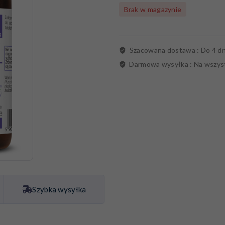
Brak w magazynie
Szacowana dostawa :
Do 4 dn
Darmowa wysyłka :
Na wszys
Szybka wysyłka