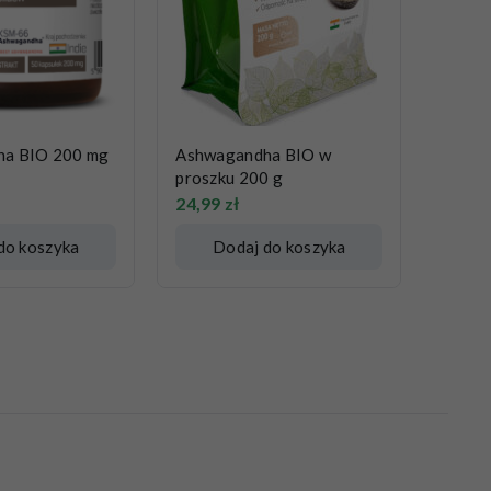
ha BIO 200 mg
Ashwagandha BIO w
proszku 200 g
24,99
zł
do koszyka
Dodaj do koszyka