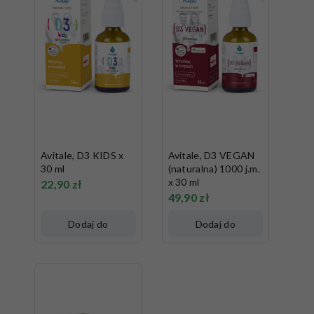
Avitale, D3 KIDS x
Avitale, D3 VEGAN
30 ml
(naturalna) 1000 j.m.
x 30 ml
22,90
zł
49,90
zł
Dodaj do
Dodaj do
koszyka
koszyka