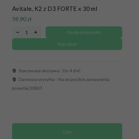
Avitale, K2 z D3 FORTE x 30 ml
59,90
zł
Dodaj do koszyka
Kup teraz
Szacowana dostawa :
Do 4 dni!
Darmowa wysyłka :
Na wszystkie zamówienia
powyżej 300zł!
Opis