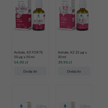
Avitale, K2 FORTE
Avitale, K2 25 µg x
50 µg x 30 ml
30 ml
54,90
zł
39,90
zł
Dodaj do
Dodaj do
koszyka
koszyka