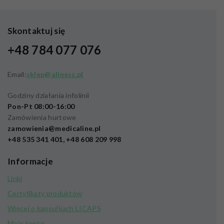
Skontaktuj się
+48 784 077 076
Email:
sklep@aliness.pl
Godziny działania infolinii
Pon-Pt 08:00-16:00
Zamówienia hurtowe
zamowienia@medicaline.pl
+48 535 341 401, +48 608 209 998
Informacje
Linki
Certyfikaty produktów
Więcej o kapsułkach LICAPS
Moje konto