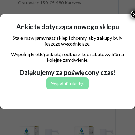
Ostrówiec 150, 05-480 Karczew
Ankieta dotycząca nowego sklepu
Stale rozwijamy nasz sklep i chcemy, aby zakupy były
jeszcze wygodniejsze.
Wypełnij krótką ankietę i odbierz kod rabatowy 5% na
kolejne zamówienie.
Dziękujemy za poświęcony czas!
Wypełnij ankietę!
Podobne produkty