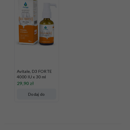
Avitale, D3 FORTE
4000 IU x 30 ml
29,90
zł
Dodaj do
koszyka