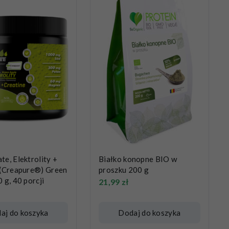
e, Elektrolity +
Białko konopne BIO w
 (Creapure®) Green
proszku 200 g
 g, 40 porcji
21,99
zł
aj do koszyka
Dodaj do koszyka