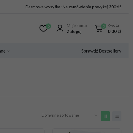
Darmowa wysyłka: Na zamówienia powyżej 300zł!
Kwota
Moje konto
0
0
0,00
zł
Zaloguj
Sprawdź Bestsellery
nne