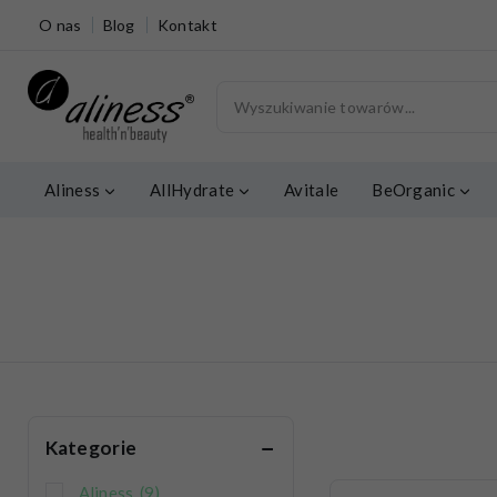
O nas
Blog
Kontakt
Aliness
AllHydrate
Avitale
BeOrganic
Kategorie
Aliness
(9)