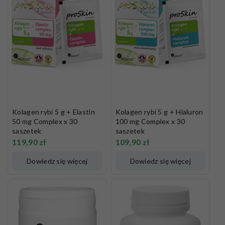
Kolagen rybi 5 g + Elastin
Kolagen rybi 5 g + Hialuron
50 mg Complex x 30
100 mg Complex x 30
saszetek
saszetek
119,90
zł
109,90
zł
Dowiedz się więcej
Dowiedz się więcej