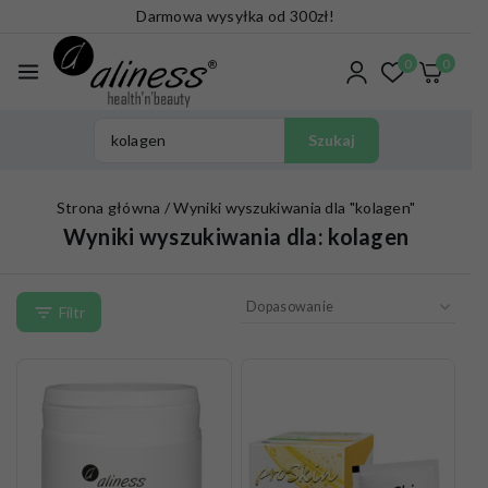
Darmowa wysyłka od 300zł!
0
0
Szukaj
Strona główna
/
Wyniki wyszukiwania dla "kolagen"
Wyniki wyszukiwania dla:
kolagen
Filtr