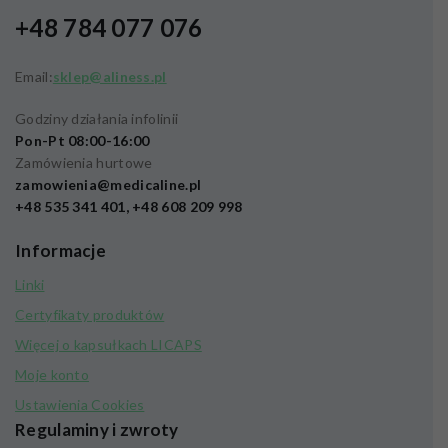
+48 784 077 076
Email:
sklep@aliness.pl
Godziny działania infolinii
Pon-Pt 08:00-16:00
Zamówienia hurtowe
zamowienia@medicaline.pl
+48 535 341 401, +48 608 209 998
Informacje
Linki
Certyfikaty produktów
Więcej o kapsułkach LICAPS
Moje konto
Ustawienia Cookies
Regulaminy i zwroty